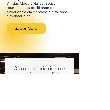
Vinícius Moog e Rafael Souza,
reunimos mais de 16 anos de
experiência em mercado digital para
alavancar o seu.
Saber Mais
Garanta prioridade
na próxima edição
Nome completo
DDD