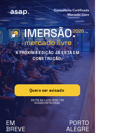
Consultoria Certificada
Mercado Livre
QUERO VENDER MAIS
A PRÓXIMA EDIÇÃO JÁ ESTÁ EM
CONSTRUÇÃO.
Quero ser avisado
ENTRE NA LISTA PARA TER
ACESSO ANTECIPADO.
EM
PORTO
BREVE
ALEGRE